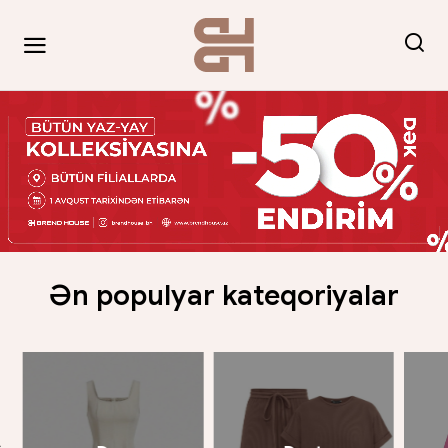
Ən populyar kateqoriyalar