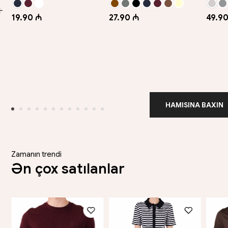
19.90 ₼
27.90 ₼
49.90
HAMISINA BAXIN
Zamanın trendi
Ən çox satılanlar