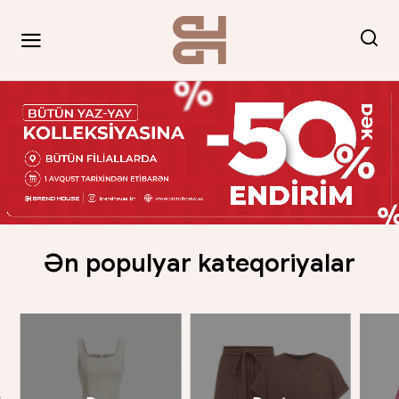
Ən populyar kateqoriyalar