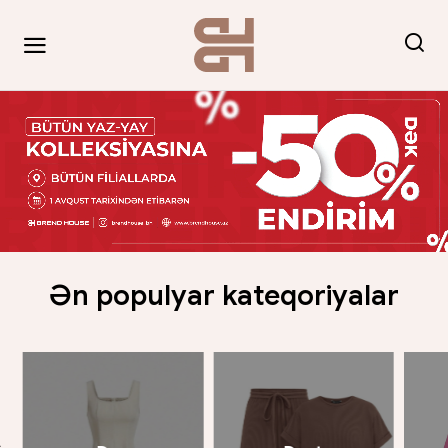
Ən populyar kateqoriyalar