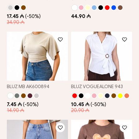
17.45 ₼
(-50%)
44.90 ₼
34.90 ₼
BLUZ MB AK600894
BLUZ VOGUEALONE 943
7.45 ₼
(-50%)
10.45 ₼
(-50%)
14.90 ₼
20.90 ₼