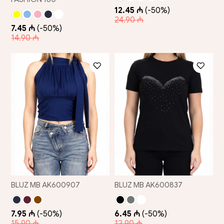
12.45 ₼
(-50%)
24.90 ₼
7.45 ₼
(-50%)
14.90 ₼
BLUZ MB AK600907
BLUZ MB AK600837
7.95 ₼
(-50%)
6.45 ₼
(-50%)
15.90 ₼
12.90 ₼