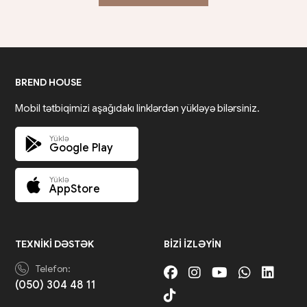
BREND HOUSE
Mobil tətbiqimizi aşağıdakı linklərdən yükləyə bilərsiniz.
Yüklə
Google Play
Yüklə
AppStore
TEXNIKI DƏSTƏK
BIZI IZLƏYIN
Telefon:
(050) 304 48 11