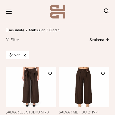
Əsas səhifə
/
Məhsullar
/
Qadın
Filter
Sıralama
Şalvar
ŞALVAR LLJ STUDİO 5173
ŞALVAR ME TOO 2119-1