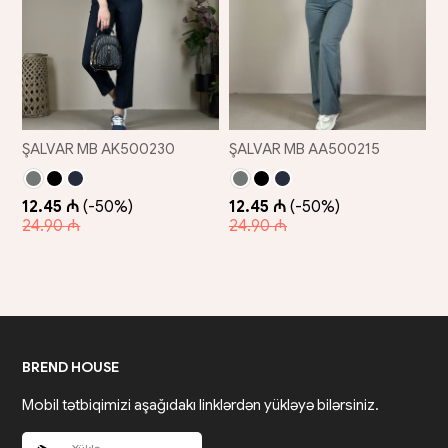
ŞALVAR MB AK500230
ŞALVAR MB AA500215
12.45 ₼
(-50%)
12.45 ₼
(-50%)
24.90 ₼
24.90 ₼
BREND HOUSE
Mobil tətbiqimizi aşağıdakı linklərdən yükləyə bilərsiniz.