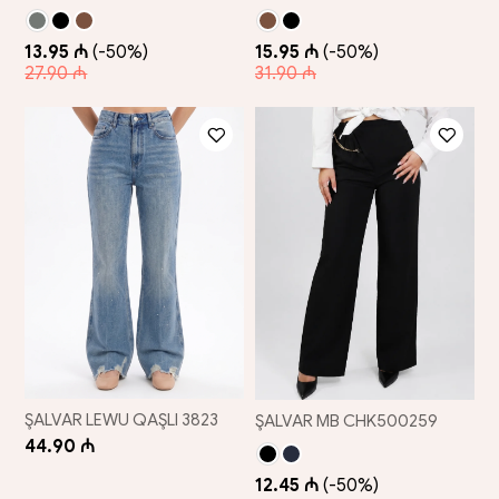
13.95 ₼
(-50%)
15.95 ₼
(-50%)
27.90 ₼
31.90 ₼
ŞALVAR LEWU QAŞLI 3823
ŞALVAR MB CHK500259
44.90 ₼
12.45 ₼
(-50%)