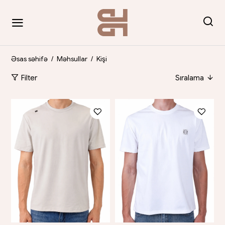
Əsas səhifə
/
Məhsullar
/
Kişi
Filter
Sıralama