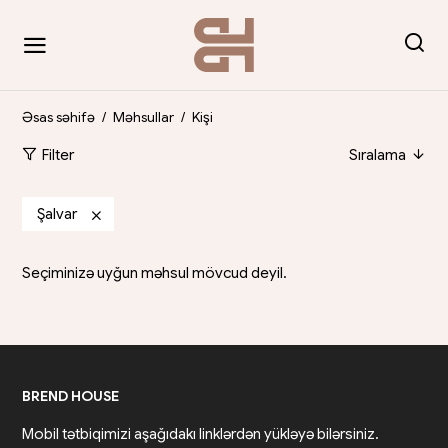
Əsas səhifə
/
Məhsullar
/
Kişi
Filter
Sıralama
Şalvar
Seçiminizə uyğun məhsul mövcud deyil.
BREND HOUSE
Mobil tətbiqimizi aşağıdakı linklərdən yükləyə bilərsiniz.